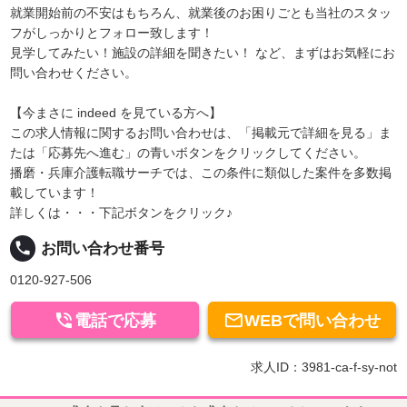
就業開始前の不安はもちろん、就業後のお困りごとも当社のスタッ
フがしっかりとフォロー致します！
見学してみたい！施設の詳細を聞きたい！ など、まずはお気軽にお
問い合わせください。
【今まさに indeed を見ている方へ】
この求人情報に関するお問い合わせは、「掲載元で詳細を見る」ま
たは「応募先へ進む」の青いボタンをクリックしてください。
播磨・兵庫介護転職サーチでは、この条件に類似した案件を多数掲
載しています！
詳しくは・・・下記ボタンをクリック♪
local_phone
お問い合わせ番号
0120-927-506


電話で応募
WEBで問い合わせ
求人ID：3981-ca-f-sy-not