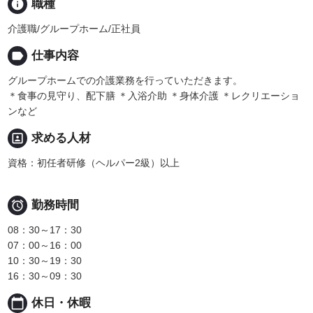
info
職種
介護職/グループホーム/正社員
label
仕事内容
グループホームでの介護業務を行っていただきます。
＊食事の見守り、配下膳 ＊入浴介助 ＊身体介護 ＊レクリエーショ
ンなど
portrait
求める人材
資格：初任者研修（ヘルパー2級）以上

勤務時間
08：30～17：30
07：00～16：00
10：30～19：30
16：30～09：30
calendar_today
休日・休暇