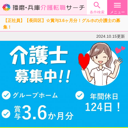

menu
条件検索
メニュー
【正社員】【長田区】☆賞与3.6ヶ月分！グルホの介護士の募
集！
2024.10.15更新