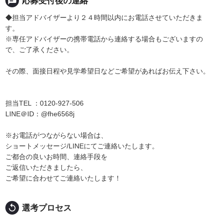
chat
応募受付後の連絡
◆担当アドバイザーより２４時間以内にお電話させていただきま
す。
※専任アドバイザーの携帯電話から連絡する場合もございますの
で、ご了承ください。
その際、面接日程や見学希望日などご希望があればお伝え下さい。
担当TEL ：0120-927-506
LINE＠ID：@fhe6568j
※お電話がつながらない場合は、
ショートメッセージ/LINEにてご連絡いたします。
ご都合の良いお時間、連絡手段を
ご返信いただきましたら、
ご希望に合わせてご連絡いたします！
replay
選考プロセス