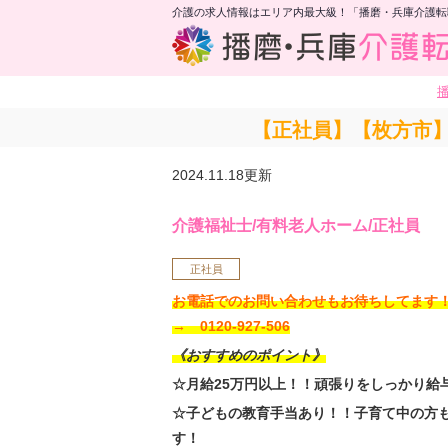
介護の求人情報はエリア内最大級！「播磨・兵庫介護転
【正社員】【枚方市】
2024.11.18更新
介護福祉士/有料老人ホーム/正社員
正社員
お電話でのお問い合わせもお待ちしてま
→ 0120-927-506
《おすすめのポイント》
☆月給25万円以上！！頑張りをしっかり給
☆子どもの教育手当あり！！子育て中の方
す！