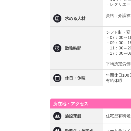
・レクリエー
資格：介護福
求める人材
シフト制・変
・07：00～1
・09：00～1
・11：00～2
勤務時間
・17：00～0
平均所定労働時
年間休日10
休日・休暇
有給休暇
所在地・アクセス
住宅型有料老
施設形態
ハートランド