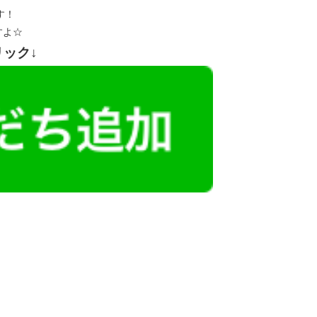
す！
すよ☆
リック↓
レミアム求人も多数！
似した案件を多数掲載しています！
ても応募とはなりませんので、