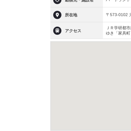
勤務先・施設名
〒573-01
所在地
ＪＲ学研都市
アクセス
ゆき「家具町