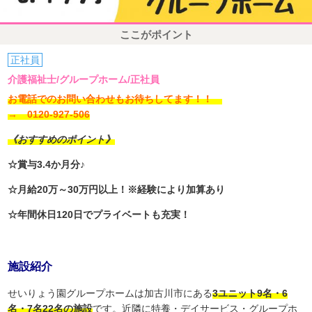
ここがポイント
正社員
介護福祉士/グループホーム/正社員
お電話でのお問い合わせもお待ちしてます！！
→ 0120-927-506
《おすすめのポイント》
☆賞与3.4か月分♪
☆月給20万～30万円以上！※経験により加算あり
☆年間休日120日でプライベートも充実！
施設紹介
せいりょう園グループホームは加古川市にある
3ユニット9名・6
名・7名22名の施設
です。近隣に特養・デイサービス・グループホ