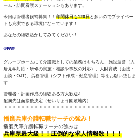
ーム・訪問看護ステーションもあります。
今回は管理者候補募集！！
年間休日も120日
と多いのでプライベー
トも充実できる環境になっています！！
あなたの経験活かしてみてください！！
仕事内容
グループホームにて介護職としての業務はもちろん、施設運営（入
居見学対応・研修の実施・相談や事故の対応）、人財育成（面接・
面談・OJT)、労務管理（シフト作成・勤怠管理）等をお願い致しま
す
管理者・計画作成の経験ある方大歓迎♪
配属先は面接後決定（せいりょう園敷地内）
＊＊＊＊＊＊＊＊＊＊＊＊＊＊＊＊＊＊＊＊＊＊＊＊＊
播磨兵庫介護転職サーチの強み！
播磨兵庫介護転職サーチの強みは
兵庫県最大級！！圧倒的な求人情報数！！！