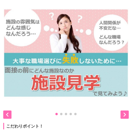


こだわりポイント！