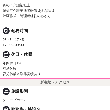
資格：介護福祉士
認知症介護実践者研修 あれば尚よし
計画作成・管理者経験のある方

勤務時間
08:45～17:45
17:00～09:00
calendar_today
休日・休暇
年間休日120日
有給休暇
育児休業※取得実績あり
所在地・アクセス
people
施設形態
グループホーム
person_pin
勤務先・施設名