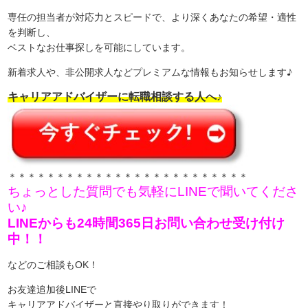
専任の担当者が対応力とスピードで、より深くあなたの希望・適性
を判断し、
ベストなお仕事探しを可能にしています。
新着求人や、非公開求人などプレミアムな情報もお知らせします♪
キャリアアドバイザーに転職相談する人へ♪
＊＊＊＊＊＊＊＊＊＊＊＊＊＊＊＊＊＊＊＊＊＊＊＊＊
ちょっとした質問でも気軽にLINEで聞いてくださ
い♪
LINEからも24時間365日お問い合わせ受け付け
中！！
などのご相談もOK！
お友達追加後LINEで
キャリアアドバイザーと直接やり取りができます！