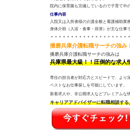
院内に保育園も完備しているので子育て中
仕事内容
入院又は入所者様の介護全般と看護補助業
身体介助（入浴・食事・排泄）が主な仕事
＊＊＊＊＊＊＊＊＊＊＊＊＊＊＊＊＊＊＊
播磨兵庫介護転職サーチの強み
播磨兵庫介護転職サーチの強みは
兵庫県最大級！！圧倒的な求人
専任の担当者が対応力とスピードで、より
ベストなお仕事探しを可能にしています。
新着求人や、非公開求人などプレミアムな情
キャリアアドバイザーに転職相談する