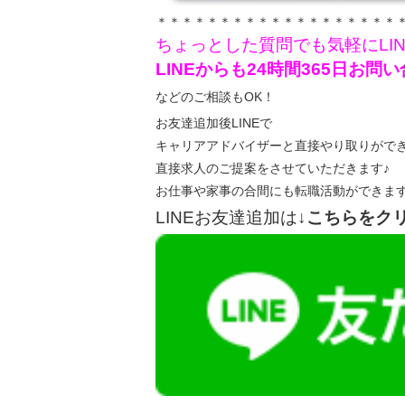
＊＊＊＊＊＊＊＊＊＊＊＊＊＊＊＊＊＊＊
ちょっとした質問でも気軽にLI
LINEからも24時間365日お
などのご相談もOK！
お友達追加後LINEで
キャリアアドバイザーと直接やり取りがで
直接求人のご提案をさせていただきます♪
お仕事や家事の合間にも転職活動ができま
LINEお友達追加は
↓こちらをク