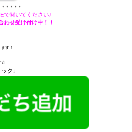
＊＊＊＊＊＊
NEで聞いてください♪
問い合わせ受け付け中！！
きます！
す☆
リック↓